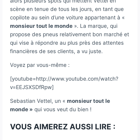
alors plusieurs spots qui mettent Vettel en
scène en tenue de tous les jours, en tant que
copilote au sein d’une voiture appartenant à «
monsieur tout le monde
». La marque, qui
propose des pneus relativement bon marché et
qui vise à répondre au plus près des attentes
financières de ses clients, a vu juste.
Voyez par vous-même :
[youtube=http://www.youtube.com/watch?
v=EEJSXSDfRpw]
Sebastian Vettel, un «
monsieur tout le
monde »
qui vous veut du bien !
VOUS AIMEREZ AUSSI LIRE :