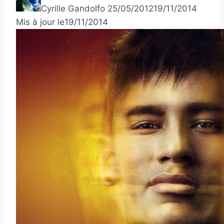
Cyrille Gandolfo
25/05/2012
19/11/2014
Mis à jour le
19/11/2014