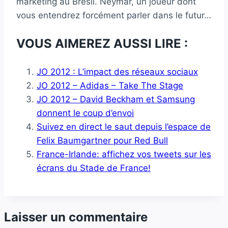
marketing au Brésil. Neymar, un joueur dont
vous entendrez forcément parler dans le futur…
VOUS AIMEREZ AUSSI LIRE :
JO 2012 : L’impact des réseaux sociaux
JO 2012 – Adidas – Take The Stage
JO 2012 – David Beckham et Samsung
donnent le coup d’envoi
Suivez en direct le saut depuis l’espace de
Felix Baumgartner pour Red Bull
France-Irlande: affichez vos tweets sur les
écrans du Stade de France!
Laisser un commentaire