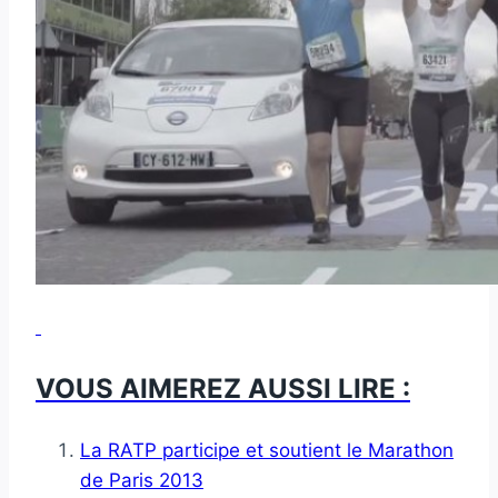
VOUS AIMEREZ AUSSI LIRE :
La RATP participe et soutient le Marathon
de Paris 2013