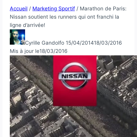
Accueil
/
Marketing Sportif
/
Marathon de Paris:
Nissan soutient les runners qui ont franchi la
ligne d’arrivée!
Cyrille Gandolfo
15/04/2014
18/03/2016
Mis à jour le
18/03/2016