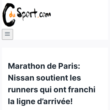
Marathon de Paris:
Nissan soutient les
runners qui ont franchi
la ligne d’arrivée!