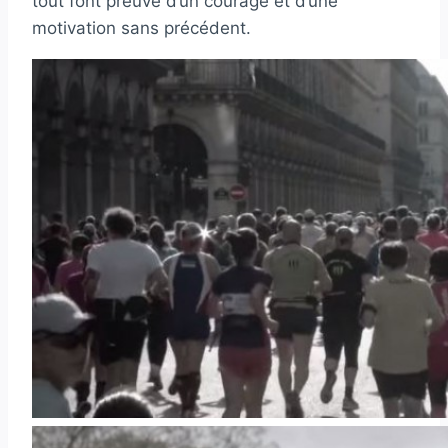
tout font preuve d’un courage et d’une
motivation sans précédent.