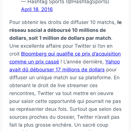
— Hashtag Sports (@HashtagSports)
April 18, 2016
Pour obtenir les droits de diffuser 10 matchs,
le
réseau social a déboursé 10 millions de
dollars, soit 1 million de dollars par match
.
Une excellente affaire pour Twitter si l’on en
croit
Bloomberg qui qualifie ce prix d’acquisition
comme un prix cassé
! L’année dernière,
Yahoo
avait dû débourser 17 millions de dollars
pour
diffuser un unique match sur sa plateforme. En
obtenant le droit de live streamer ces
rencontres, Twitter va tout mettre en oeuvre
pour saisir cette opportunité qui pourrait ne pas
se représenter deux fois. Surtout que selon des
sources proches du dossier, Twitter n’avait pas
fait la plus grosse enchère. Un sacré coup