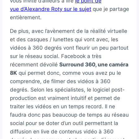
vous invite d’ailleurs à lire
le point de
vue d’Alexandre Roty sur le sujet
que je partage
entièrement.
De plus, avec l’avènement de la réalité virtuelle
et des casques / lunettes qui vont avec, les
vidéos à 360 degrés vont fleurir un peu partout
sur le réseau social. Facebook a très
récemment dévoilé
Surround 360, une caméra
8K
qui permet donc, comme vous avez pu le
comprendre, de filmer des vidéos à 360
degrés. Selon les spécialistes, le logiciel post-
production est vraiment intuitif et permet de
traiter les vidéos en un temps record. Il ne
faudra donc pas beaucoup de temps au réseau
social pour se doter d’un outil permettant la
diffusion en live de contenus vidéo à 360