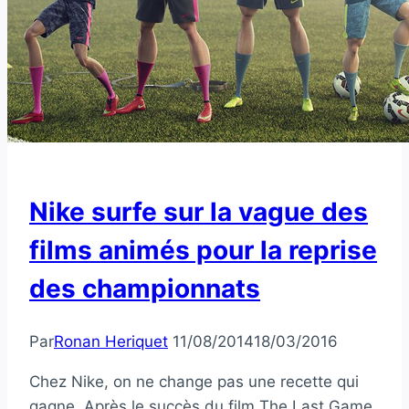
Nike surfe sur la vague des
films animés pour la reprise
des championnats
Par
Ronan Heriquet
11/08/2014
18/03/2016
Chez Nike, on ne change pas une recette qui
gagne. Après le succès du film The Last Game,