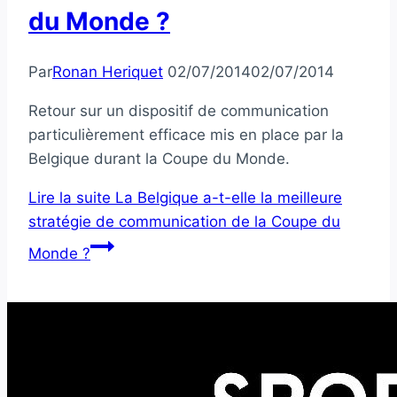
du Monde ?
Par
Ronan Heriquet
02/07/2014
02/07/2014
Retour sur un dispositif de communication
particulièrement efficace mis en place par la
Belgique durant la Coupe du Monde.
Lire la suite
La Belgique a-t-elle la meilleure
stratégie de communication de la Coupe du
Monde ?