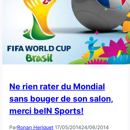
Ne rien rater du Mondial
sans bouger de son salon,
merci beIN Sports!
Par
Ronan Heriquet
17/05/2014
24/06/2014