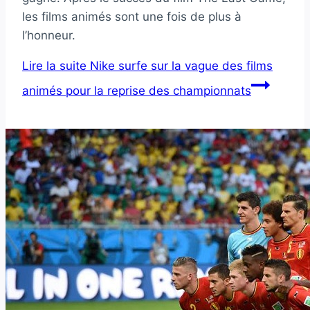
les films animés sont une fois de plus à
l’honneur.
Lire la suite
Nike surfe sur la vague des films
animés pour la reprise des championnats