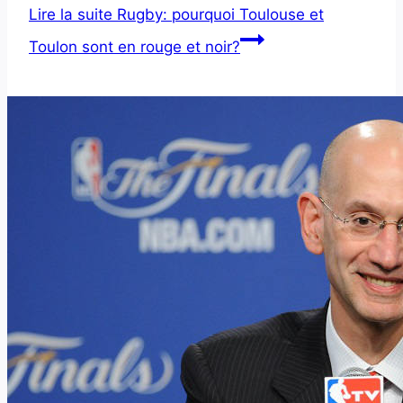
Lire la suite
Rugby: pourquoi Toulouse et
Toulon sont en rouge et noir?