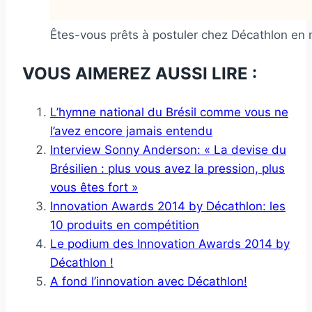
Êtes-vous prêts à postuler chez Décathlon en
VOUS AIMEREZ AUSSI LIRE :
L’hymne national du Brésil comme vous ne
l’avez encore jamais entendu
Interview Sonny Anderson: « La devise du
Brésilien : plus vous avez la pression, plus
vous êtes fort »
Innovation Awards 2014 by Décathlon: les
10 produits en compétition
Le podium des Innovation Awards 2014 by
Décathlon !
A fond l’innovation avec Décathlon!